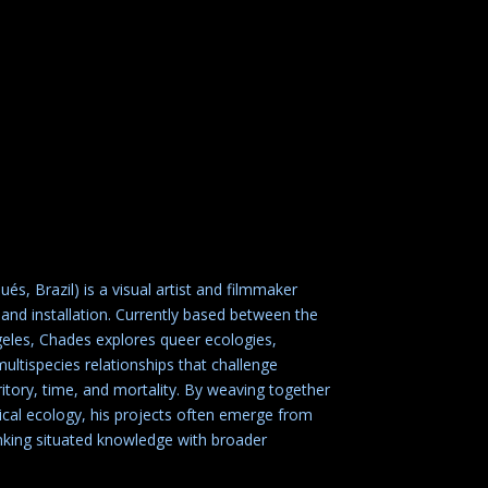
és, Brazil) is a visual artist and filmmaker
nd installation. Currently based between the
eles, Chades explores queer ecologies,
multispecies relationships that challenge
ritory, time, and mortality. By weaving together
tical ecology, his projects often emerge from
inking situated knowledge with broader