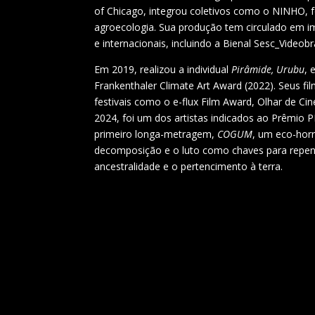
of Chicago, integrou coletivos como o NINHO, 
agroecologia. Sua produção tem circulado em i
e internacionais, incluindo a Bienal Sesc_Videobr
Em 2019, realizou a individual
Pirâmide, Urubu
, 
Frankenthaler Climate Art Award (2022). Seus f
festivais como o e-flux Film Award, Olhar de C
2024, foi um dos artistas indicados ao Prêmio PI
primeiro longa-metragem,
COGUM
, um eco-horr
decomposição e o luto como chaves para repens
ancestralidade e o pertencimento à terra.