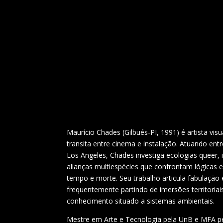
Maurício Chades (Gilbués-PI, 1991) é artista visua
transita entre cinema e instalação. Atuando entr
Los Angeles, Chades investiga ecologias queer, i
alianças multiespécies que confrontam lógicas ext
tempo e morte. Seu trabalho articula fabulação e
frequentemente partindo de imersões territoriai
conhecimento situado a sistemas ambientais.
Mestre em Arte e Tecnologia pela UnB e MFA pel