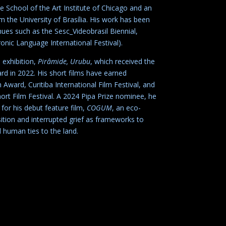
School of the Art Institute of Chicago and an
 the University of Brasília. His work has been
enues such as the Sesc_Videobrasil Biennial,
onic Language International Festival).
 exhibition,
Pirâmide, Urubu
, which received the
rd in 2022. His short films have earned
 Award, Curitiba International Film Festival, and
hort Film Festival. A 2024 Pipa Prize nominee, he
 for his debut feature film,
COGUM
, an eco-
tion and interrupted grief as frameworks to
 human ties to the land.